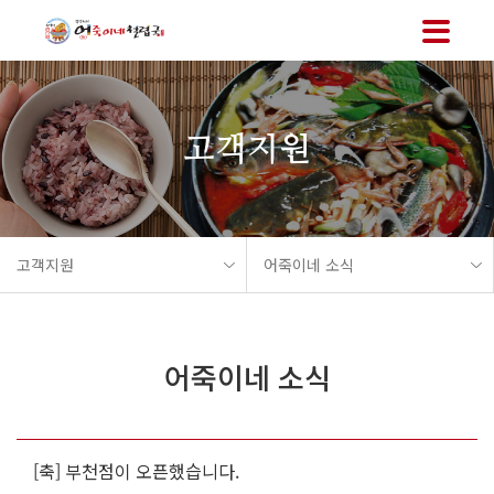
메뉴 바로가기
본문 바로가기
고객지원
고객지원
어죽이네 소식
어죽이네 소식
[축] 부천점이 오픈했습니다.