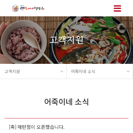
메뉴 바로가기
본문 바로가기
고객지원
고객지원
어죽이네 소식
어죽이네 소식
[축] 매탄점이 오픈했습니다.