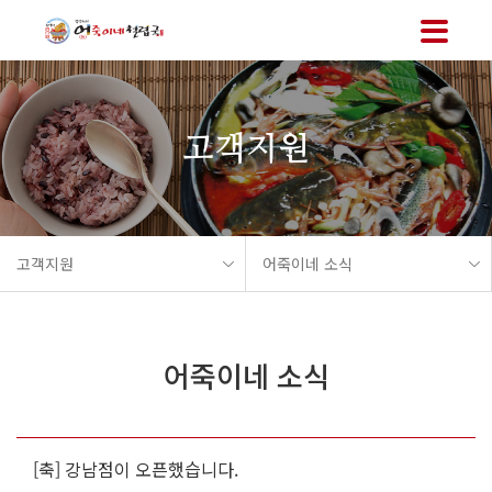
메뉴 바로가기
본문 바로가기
고객지원
고객지원
어죽이네 소식
어죽이네 소식
[축] 강남점이 오픈했습니다.