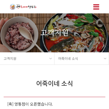
메뉴 바로가기
본문 바로가기
고객지원
고객지원
어죽이네 소식
어죽이네 소식
[축] 영통점이 오픈했습니다.