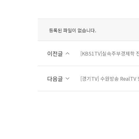
등록된 파일이 없습니다.
이전글
[KBS1TV]실속주부경제학
다음글
[경기TV] 수원방송 RealTV