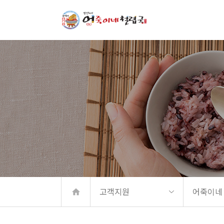
메뉴 바로가기
본문 바로가기
고객지원
어죽이네