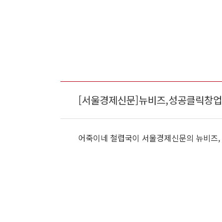
[서울경제신문]뉴비즈,성공클릭창업
어죽이네 철렵국이 서울경제신문의 뉴비즈,