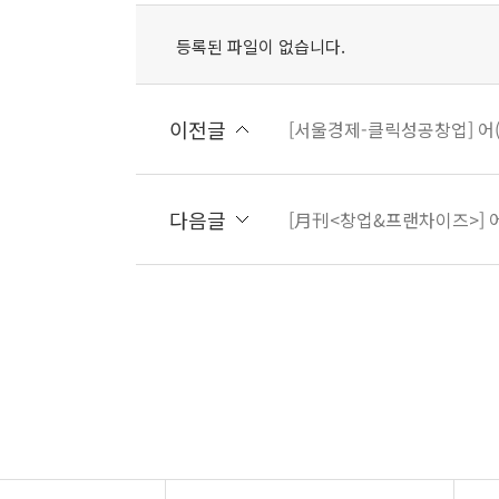
등록된 파일이 없습니다.
이전글
[서울경제-클릭성공창업] 어
다음글
[月刊<창업&프랜차이즈>] 어