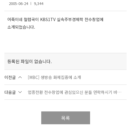
2005-06-24
9,344
어죽이네 철렵국이 KBS1TV 실속주부경제학 전수창업에
소개되었습니다.
등록된 파일이 없습니다.
이전글
[MBC] 생방송 화제집중에 소개
다음글
업종전환 전수창업에 관심있으신 분들 연락하시기 바랍니다.
목록