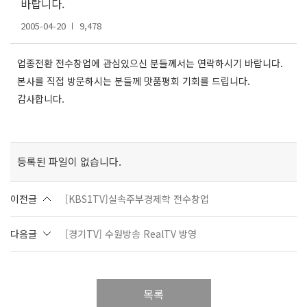
바랍니다.
2005-04-20
9,478
업종전환 전수창업에 관심있으신 분들께서는 연락하시기 바랍니다.
본사를 직접 방문하시는 분들께 맛품평회 기회를 드립니다.
감사합니다.
등록된 파일이 없습니다.
이전글
[KBS1TV]실속주부경제학 전수창업
다음글
[경기TV] 수원방송 RealTV 방영
목록