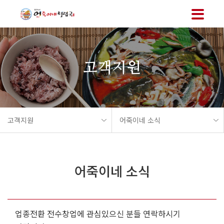
메뉴 바로가기
본문 바로가기
고객지원
고객지원
어죽이네 소식
어죽이네 소식
업종전환 전수창업에 관심있으신 분들 연락하시기