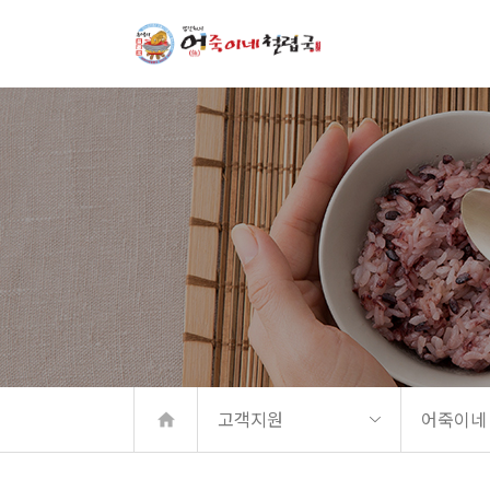
메뉴 바로가기
본문 바로가기
고객지원
어죽이네