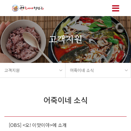
메뉴 바로가기
본문 바로가기
고객지원
고객지원
어죽이네 소식
어죽이네 소식
[OBS] <오! 이맛이야>에 소개