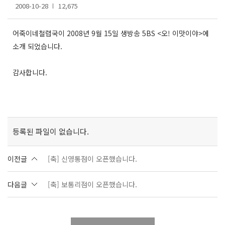
2008-10-28
12,675
어죽이네철렵국이 2008년 9월 15일 생방송 5BS <오! 이맛이야>에
소개 되었습니다.
감사합니다.
등록된 파일이 없습니다.
이전글
[축] 신영통점이 오픈했습니다.
다음글
[축] 보통리점이 오픈했습니다.