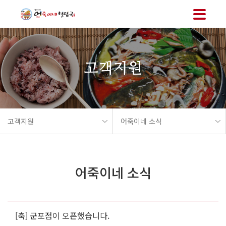
메뉴 바로가기
본문 바로가기
고객지원
고객지원
어죽이네 소식
어죽이네 소식
[축] 군포점이 오픈했습니다.