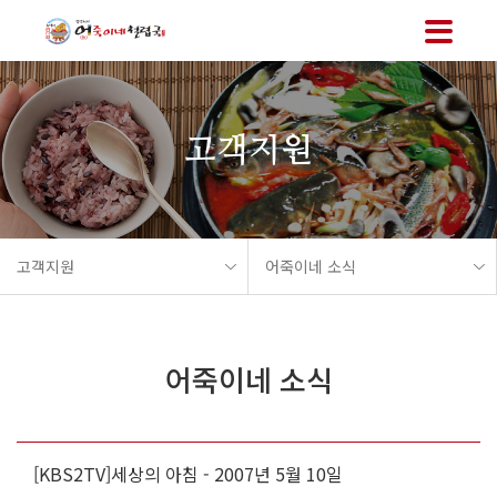
메뉴 바로가기
본문 바로가기
고객지원
고객지원
어죽이네 소식
어죽이네 소식
[KBS2TV]세상의 아침 - 2007년 5월 10일