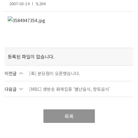
2007-03-14
9,204
등록된 파일이 없습니다.
이전글
[축] 분당점이 오픈했습니다.
다음글
[MBC] 생방송 화제집중 '별난음식, 향토음식'
목록