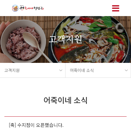
메뉴 바로가기
본문 바로가기
고객지원
고객지원
어죽이네 소식
어죽이네 소식
[축] 수지점이 오픈했습니다.