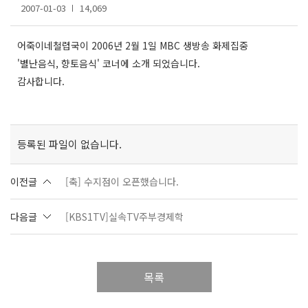
2007-01-03
14,069
어죽이네철렵국이 2006년 2월 1일 MBC 생방송 화제집중
'별난음식, 향토음식' 코너에 소개 되었습니다.
감사합니다.
등록된 파일이 없습니다.
이전글
[축] 수지점이 오픈했습니다.
다음글
[KBS1TV]실속TV주부경제학
목록