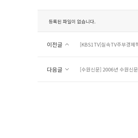
등록된 파일이 없습니다.
이전글
[KBS1TV]실속TV주부경제
다음글
[수원신문] 2006년 수원신