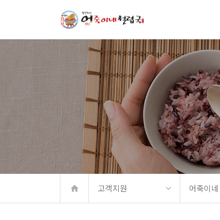
메뉴 바로가기
본문 바로가기
고객지원
어죽이네